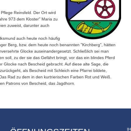
Pflege Reinsfeld. Der Ort wird
ahre 973 dem Kloster" Maria zu
eien zuweist, darunter auch
olksmund auch heute noch häufig
nger Berg, bzw. dem heute noch benannten "Kirchberg", hätten
versehrte Glocke auseinandergesetzt. Schließlich sei man
oll, zu der sie das Gefährt bringt, vor das ein blindes Pferd
 Glocke nach Bescheid gebracht. Auf diese alte Sage, die
urückgeht, als Bescheid mit Schleich eine Pfarrei bildete,
 Das Rad zu dem in den kurtrierischen Farben Rot und Weiß.
iten Patrons von Bescheid, das Jagdhorn.
I