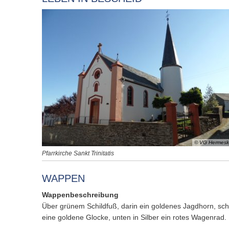
© VG Hermeske
Pfarrkirche Sankt Trinitatis
WAPPEN
Wappenbeschreibung
Über grünem Schildfuß, darin ein goldenes Jagdhorn, schr
eine goldene Glocke, unten in Silber ein rotes Wagenrad.