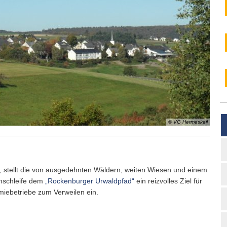
© VG Hermeskeil
 stellt die von ausgedehnten Wäldern, weiten Wiesen und einem
mschleife dem
„Rockenburger Urwaldpfad“
ein reizvolles Ziel für
miebetriebe zum Verweilen ein.