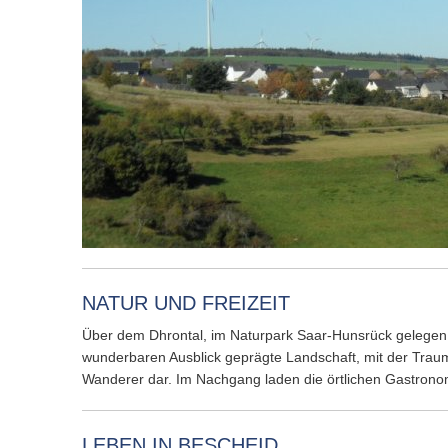
NATUR UND FREIZEIT
Über dem Dhrontal, im Naturpark Saar-Hunsrück gelegen,
wunderbaren Ausblick geprägte Landschaft, mit der Trau
Wanderer dar. Im Nachgang laden die örtlichen Gastrono
LEBEN IN BESCHEID