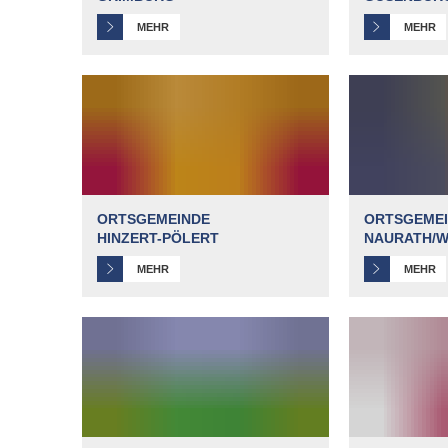
MEHR
MEHR
ORTSGEMEINDE
ORTSGEME
HINZERT-PÖLERT
NAURATH/
MEHR
MEHR