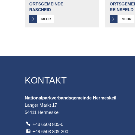
ORTSGEMEINDE
ORTSGEME
RASCHEID
REINSFELD
MEHR
MEHR
KONTAKT
Nationalparkverbandsgemeinde Hermeskeil
Langer Markt 17
54411
Hermeskeil
+49 6503 809-0
+49 6503 809-200