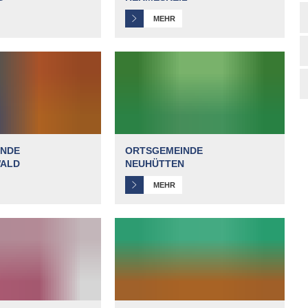
MEHR
INDE
ORTSGEMEINDE
WALD
NEUHÜTTEN
MEHR