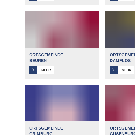
ORTSGEMEINDE
ORTSGEME
BEUREN
DAMFLOS
MEHR
MEHR
ORTSGEMEINDE
ORTSGEME
GRIMBURG
GUSENBUR