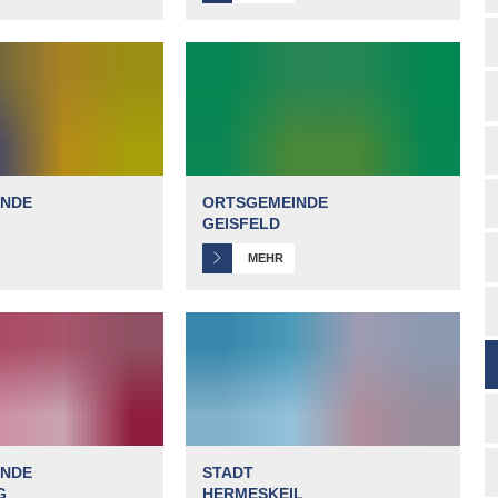
INDE
ORTSGEMEINDE
GEISFELD
MEHR
INDE
STADT
G
HERMESKEIL