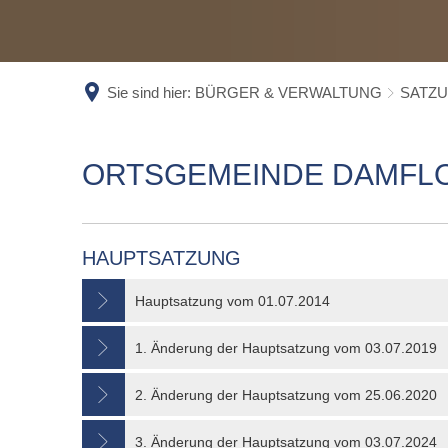
SC
ST
WA
Sie sind hier:
BÜRGER & VERWALTUNG
SATZ
EL
EL
ORTSGEMEINDE
ORTSGEMEINDE DAMFL
DAMFLOS
HAUPTSATZUNG
Hauptsatzung vom 01.07.2014
1. Änderung der Hauptsatzung vom 03.07.2019
2. Änderung der Hauptsatzung vom 25.06.2020
3. Änderung der Hauptsatzung vom 03.07.2024