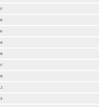
87
95
00
04
06
07
09
12
19