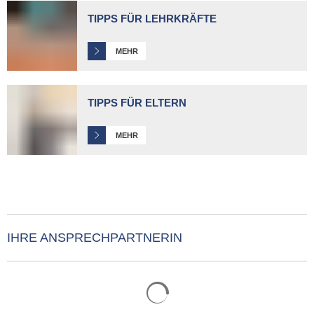
TIPPS FÜR LEHRKRÄFTE
MEHR
TIPPS FÜR ELTERN
MEHR
IHRE ANSPRECHPARTNERIN
Suchergebnisse werden gelade