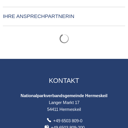
IHRE ANSPRECHPARTNERIN
Suchergebnisse werden gelade
KONTAKT
Nationalparkverbandsgemeinde Hermeskeil
Langer Markt 17
54411
Hermeskeil
+49 6503 809-0
+49 6503 809-200