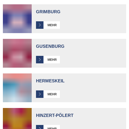
GRIMBURG
MEHR
GUSENBURG
MEHR
HERMESKEIL
MEHR
HINZERT-PÖLERT
MEHR