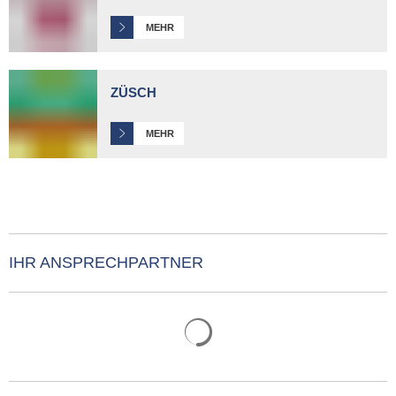
MEHR
ZÜSCH
MEHR
IHR ANSPRECHPARTNER
Suchergebnisse werden gelade