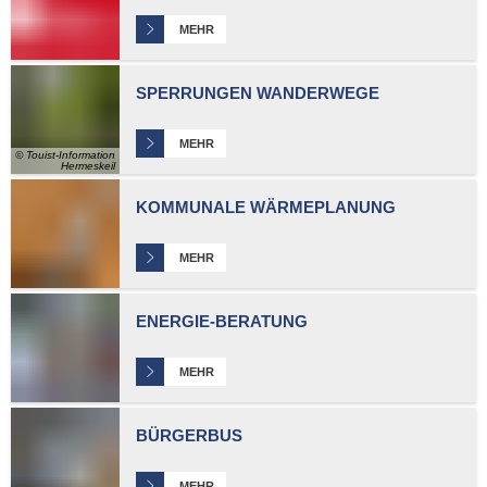
MEHR
SPERRUNGEN WANDERWEGE
MEHR
© Touist-Information
Hermeskeil
KOMMUNALE WÄRMEPLANUNG
MEHR
ENERGIE-BERATUNG
MEHR
BÜRGERBUS
MEHR