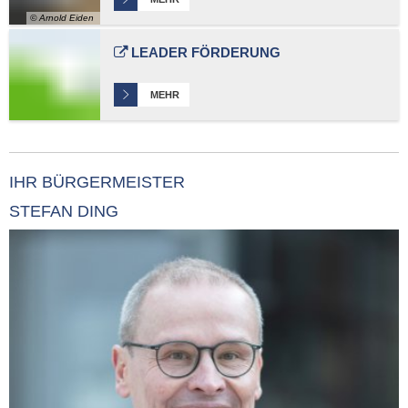
© Arnold Eiden
LEADER FÖRDERUNG
MEHR
IHR BÜRGERMEISTER
STEFAN DING