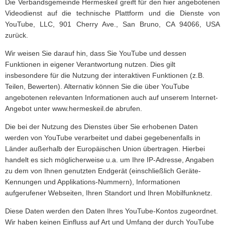
Die Verbandsgemeinde Hermeskeil greift für den hier angebotenen
Videodienst auf die technische Plattform und die Dienste von
YouTube, LLC, 901 Cherry Ave., San Bruno, CA 94066, USA
zurück.
Wir weisen Sie darauf hin, dass Sie YouTube und dessen
Funktionen in eigener Verantwortung nutzen. Dies gilt
insbesondere für die Nutzung der interaktiven Funktionen (z.B.
Teilen, Bewerten). Alternativ können Sie die über YouTube
angebotenen relevanten Informationen auch auf unserem Internet-
Angebot unter www.hermeskeil.de abrufen.
Die bei der Nutzung des Dienstes über Sie erhobenen Daten
werden von YouTube verarbeitet und dabei gegebenenfalls in
Länder außerhalb der Europäischen Union übertragen. Hierbei
handelt es sich möglicherweise u.a. um Ihre IP-Adresse, Angaben
zu dem von Ihnen genutzten Endgerät (einschließlich Geräte-
Kennungen und Applikations-Nummern), Informationen
aufgerufener Webseiten, Ihren Standort und Ihren Mobilfunknetz.
Diese Daten werden den Daten Ihres YouTube-Kontos zugeordnet.
Wir haben keinen Einfluss auf Art und Umfang der durch YouTube