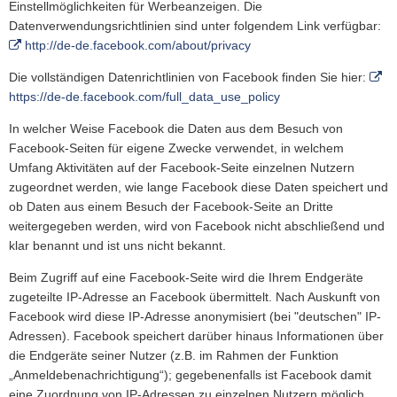
Einstellmöglichkeiten für Werbeanzeigen. Die
Datenverwendungsrichtlinien sind unter folgendem Link verfügbar:
http://de-de.facebook.com/about/privacy
Die vollständigen Datenrichtlinien von Facebook finden Sie hier:
https://de-de.facebook.com/full_data_use_policy
In welcher Weise Facebook die Daten aus dem Besuch von
Facebook-Seiten für eigene Zwecke verwendet, in welchem
Umfang Aktivitäten auf der Facebook-Seite einzelnen Nutzern
zugeordnet werden, wie lange Facebook diese Daten speichert und
ob Daten aus einem Besuch der Facebook-Seite an Dritte
weitergegeben werden, wird von Facebook nicht abschließend und
klar benannt und ist uns nicht bekannt.
Beim Zugriff auf eine Facebook-Seite wird die Ihrem Endgeräte
zugeteilte IP-Adresse an Facebook übermittelt. Nach Auskunft von
Facebook wird diese IP-Adresse anonymisiert (bei "deutschen" IP-
Adressen). Facebook speichert darüber hinaus Informationen über
die Endgeräte seiner Nutzer (z.B. im Rahmen der Funktion
„Anmeldebenachrichtigung“); gegebenenfalls ist Facebook damit
eine Zuordnung von IP-Adressen zu einzelnen Nutzern möglich.