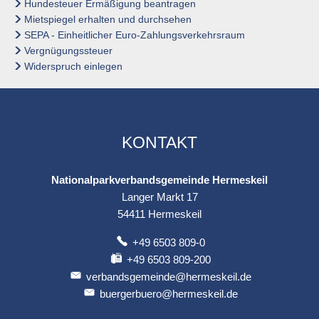
Hundesteuer Ermäßigung beantragen
Mietspiegel erhalten und durchsehen
SEPA - Einheitlicher Euro-Zahlungsverkehrsraum
Vergnügungssteuer
Widerspruch einlegen
KONTAKT
Nationalparkverbandsgemeinde Hermeskeil
Langer Markt 17
54411
Hermeskeil
+49 6503 809-0
+49 6503 809-200
verbandsgemeinde@hermeskeil.de
buergerbuero@hermeskeil.de