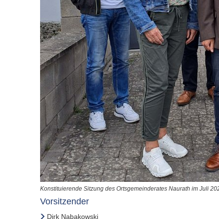
Konstituierende Sitzung des Ortsgemeinderates Naurath im Juli 20
Vorsitzender
Dirk Nabakowski