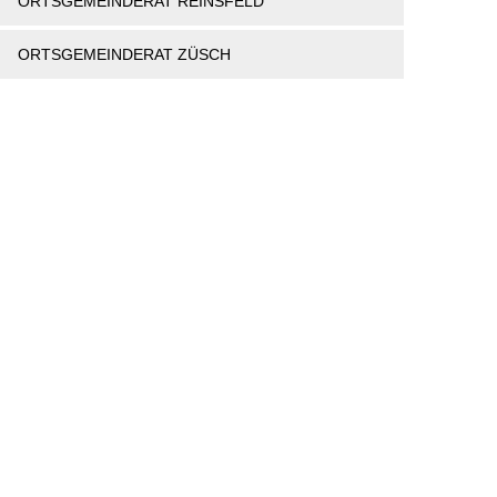
ORTSGEMEINDERAT REINSFELD
ORTSGEMEINDERAT ZÜSCH