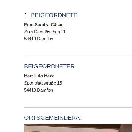
1. BEIGEORDNETE
Frau Sandra Cäsar
Zum Damflöschen 11
54413
Damflos
BEIGEORDNETER
Herr Udo Herz
Sportplatzstraße 15
54413
Damflos
ORTSGEMEINDERAT