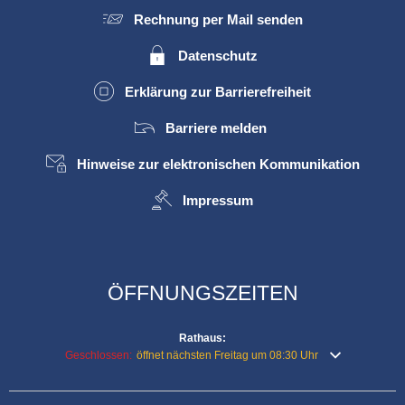
Rechnung per Mail senden
Datenschutz
Erklärung zur Barrierefreiheit
Barriere melden
Hinweise zur elektronischen Kommunikation
Impressum
ÖFFNUNGSZEITEN
Rathaus:
Klicken, um weitere Öffnungs- oder Schließzeiten auszublenden
Geschlossen:
öffnet nächsten Freitag um 08:30 Uhr