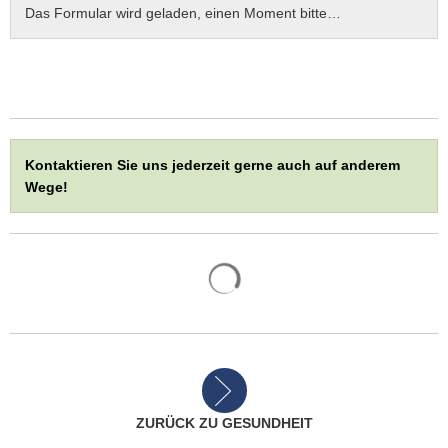
Das Formular wird geladen, einen Moment bitte…
Kontaktieren Sie uns jederzeit gerne auch auf anderem
Wege!
ZURÜCK ZU GESUNDHEIT