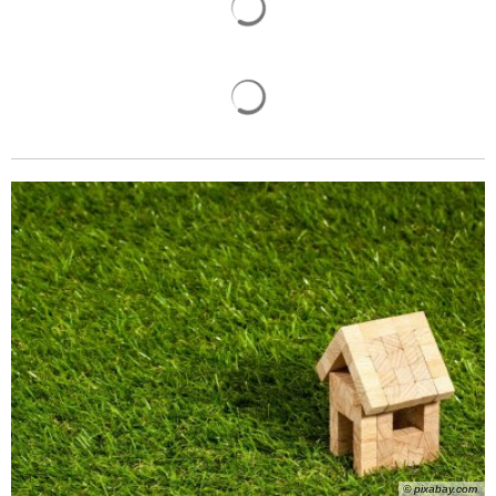
Suchergebnisse werden gelade
© pixabay.com