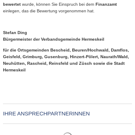
bewertet
wurde, können Sie Einspruch bei dem
Finanzamt
einlegen, das die Bewertung vorgenommen hat.
Stefan Ding
Bürgermeister der Verbandsgemeinde Hermeskeil
für die Ortsgemeinden Bescheid, Beuren/Hochwald, Damflos,
Geisfeld, Grimburg, Gusenburg, Hinzert-Pölert, Naurath/Wald,
Neuhütten, Rascheid, Reinsfeld und Züsch sowie die Stadt
Hermeskeil
IHRE ANSPRECHPARTNERINNEN
Suchergebnisse werden gelade