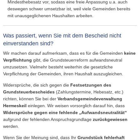
Mindesthebesatz vor, sodass eine freie Anpassung u.a. auch
deswegen schwer umsetzbar ist, weil viele Gemeinden bereits
mit unausgeglichenen Haushalten arbeiten.
Was passiert, wenn Sie mit dem Bescheid nicht
einverstanden sind?
Wir machen darauf aufmerksam, dass es für die Gemeinden
keine
Verpflichtung
gibt, die Grundsteuerreform aufwandsneutral
umzusetzen. Vielmehr besteht weiterhin die gesetzliche
Verpflichtung der Gemeinden, ihren Haushalt auszugleichen.
Widersprüche, die sich gegen die
Festsetzungen des
Grundsteuerbescheides
(Zahlungstermine, Hebesatz, etc.)
richten, können Sie bei der
Verbandsgemeindeverwaltung
Hermeskeil
einlegen. Wir weisen vorsorglich darauf hin, dass
Widersprüche gegen eine fehlende „Aufwandsneutralität“
aufgrund der fehlenden Anspruchsgrundlage
zurückgewiesen
werden.
Wenn Sie der Meinung sind, dass Ihr
Grundstück fehlerhaft