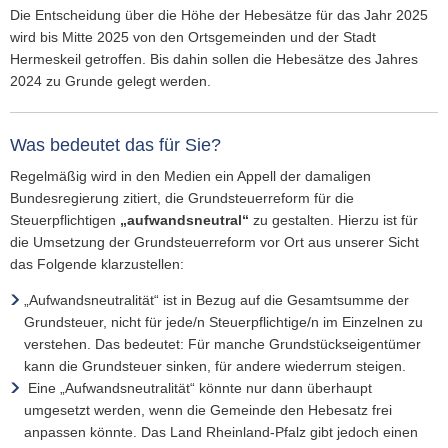
Die Entscheidung über die Höhe der Hebesätze für das Jahr 2025
wird bis Mitte 2025 von den Ortsgemeinden und der Stadt
Hermeskeil getroffen. Bis dahin sollen die Hebesätze des Jahres
2024 zu Grunde gelegt werden.
Was bedeutet das für Sie?
Regelmäßig wird in den Medien ein Appell der damaligen
Bundesregierung zitiert, die Grundsteuerreform für die
Steuerpflichtigen
„aufwandsneutral“
zu gestalten. Hierzu ist für
die Umsetzung der Grundsteuerreform vor Ort aus unserer Sicht
das Folgende klarzustellen:
„Aufwandsneutralität“ ist in Bezug auf die Gesamtsumme der
Grundsteuer, nicht für jede/n Steuerpflichtige/n im Einzelnen zu
verstehen. Das bedeutet: Für manche Grundstückseigentümer
kann die Grundsteuer sinken, für andere wiederrum steigen.
Eine „Aufwandsneutralität“ könnte nur dann überhaupt
umgesetzt werden, wenn die Gemeinde den Hebesatz frei
anpassen könnte. Das Land Rheinland-Pfalz gibt jedoch einen