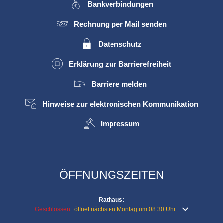
Bankverbindungen
Rechnung per Mail senden
Datenschutz
Erklärung zur Barrierefreiheit
Barriere melden
Hinweise zur elektronischen Kommunikation
Impressum
ÖFFNUNGSZEITEN
Rathaus:
Klicken, um weitere Öffnungs- oder Schließzeiten auszublenden
Geschlossen:
öffnet nächsten Montag um 08:30 Uhr