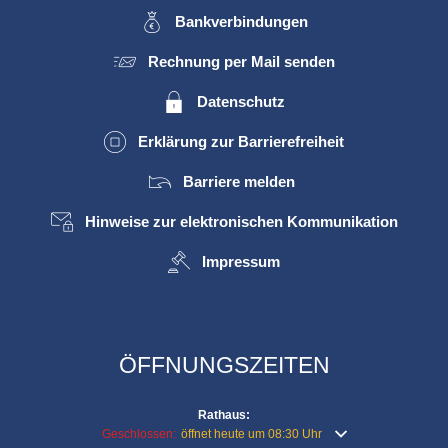
Bankverbindungen
Rechnung per Mail senden
Datenschutz
Erklärung zur Barrierefreiheit
Barriere melden
Hinweise zur elektronischen Kommunikation
Impressum
ÖFFNUNGSZEITEN
Rathaus:
Klicken, um weitere Öffnungs- oder Schließzeiten auszublende
Geschlossen:
öffnet heute um 08:30 Uhr