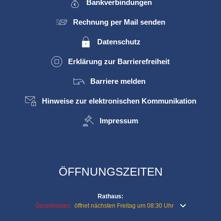
Bankverbindungen
Rechnung per Mail senden
Datenschutz
Erklärung zur Barrierefreiheit
Barriere melden
Hinweise zur elektronischen Kommunikation
Impressum
ÖFFNUNGSZEITEN
Rathaus:
Klicken, um weitere Öffnungs- oder Schließzeiten auszublenden
Geschlossen:
öffnet nächsten Freitag um 08:30 Uhr