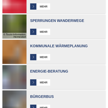
MEHR
SPERRUNGEN WANDERWEGE
MEHR
© Touist-Information
Hermeskeil
KOMMUNALE WÄRMEPLANUNG
MEHR
ENERGIE-BERATUNG
MEHR
BÜRGERBUS
MEHR