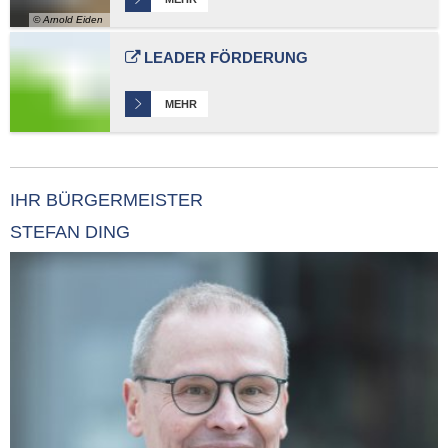
© Arnold Eiden
LEADER FÖRDERUNG
MEHR
IHR BÜRGERMEISTER
STEFAN DING