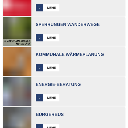
MEHR
SPERRUNGEN WANDERWEGE
MEHR
© Touist-Information
Hermeskeil
KOMMUNALE WÄRMEPLANUNG
MEHR
ENERGIE-BERATUNG
MEHR
BÜRGERBUS
MEHR