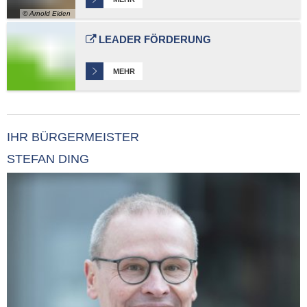
© Arnold Eiden
LEADER FÖRDERUNG
MEHR
IHR BÜRGERMEISTER
STEFAN DING